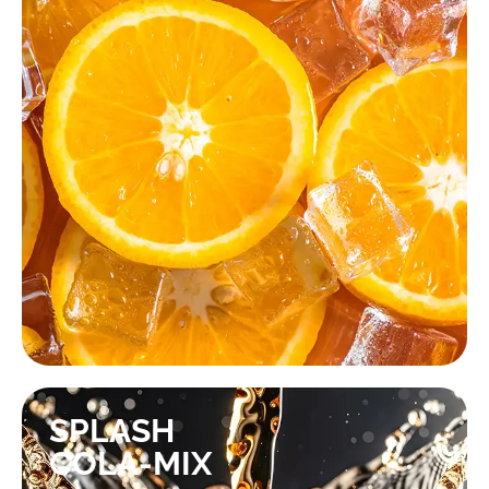
KONTAKTIEREN SIE UNS!
SPLASH
COLA-MIX