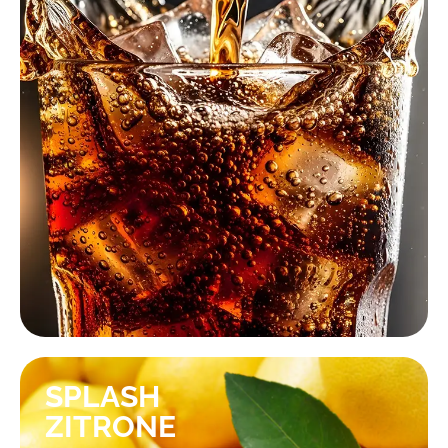
KONTAKTIEREN SIE UNS!
SPLASH
ZITRONE