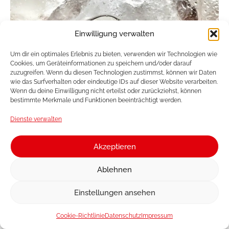
Einwilligung verwalten
KONTAKTIEREN SIE UNS!
Um dir ein optimales Erlebnis zu bieten, verwenden wir Technologien wie
Cookies, um Geräteinformationen zu speichern und/oder darauf
zuzugreifen. Wenn du diesen Technologien zustimmst, können wir Daten
wie das Surfverhalten oder eindeutige IDs auf dieser Website verarbeiten.
Wenn du deine Einwilligung nicht erteilst oder zurückziehst, können
bestimmte Merkmale und Funktionen beeinträchtigt werden.
Dienste verwalten
Akzeptieren
Ablehnen
Einstellungen ansehen
SPLASH
HIMBEERE
Cookie-Richtlinie
Datenschutz
Impressum