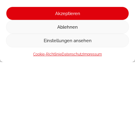
Akzeptieren
Ablehnen
Einstellungen ansehen
Cookie-Richtlinie
Datenschutz
Impressum
Was ist Postmix-Sirup
eigentlich?