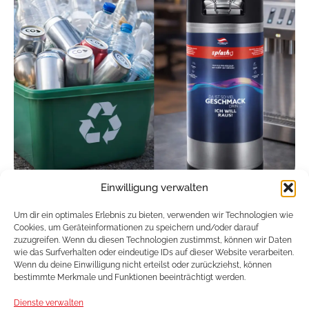
Einwilligung verwalten
Bag-in-Box einfach
Um dir ein optimales Erlebnis zu bieten, verwenden wir Technologien wie
Cookies, um Geräteinformationen zu speichern und/oder darauf
erklärt
zuzugreifen. Wenn du diesen Technologien zustimmst, können wir Daten
wie das Surfverhalten oder eindeutige IDs auf dieser Website verarbeiten.
Wenn du deine Einwilligung nicht erteilst oder zurückziehst, können
bestimmte Merkmale und Funktionen beeinträchtigt werden.
Dienste verwalten