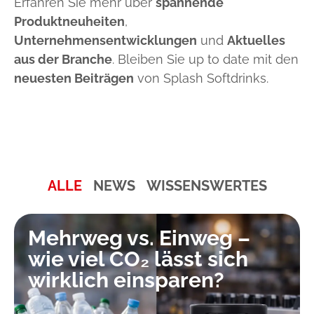
Erfahren Sie mehr über
spannende
Produktneuheiten
,
Unternehmensentwicklungen
und
Aktuelles
aus der Branche
. Bleiben Sie up to date mit den
neuesten Beiträgen
von Splash Softdrinks.
ALLE
NEWS
WISSENSWERTES
Mehrweg vs. Einweg –
wie viel CO₂ lässt sich
wirklich einsparen?