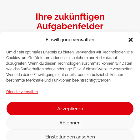
Ihre zukünftigen
Aufgabenfelder
bei Splash Softdrinks
Einwilligung verwalten
Um dir ein optimales Erlebnis zu bieten, verwenden wir Technologien wie
Cookies, um Geräteinformationen zu speichern und/oder darauf
zuzugreifen. Wenn du diesen Technologien zustimmst, können wir Daten
wie das Surfverhalten oder eindeutige IDs auf dieser Website verarbeiten.
Wenn du deine Einwilligung nicht erteilst oder zurückziehst, können
bestimmte Merkmale und Funktionen beeinträchtigt werden.
Dienste verwalten
Ihre Qualifikation
für diese Stelle
Akzeptieren
Ablehnen
Einstellungen ansehen