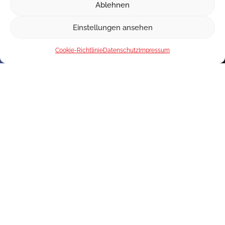
Ablehnen
Einstellungen ansehen
Cookie-Richtlinie
Datenschutz
Impressum
Interesse an unseren Produkten?
Kontaktieren Sie uns!