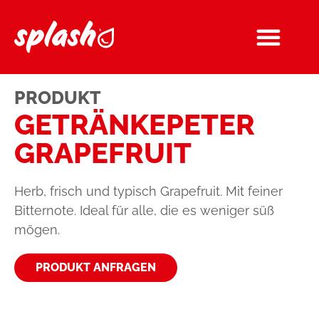
PRODUKT
GETRÄNKE­PETER
GRAPEFRUIT
Herb, frisch und typisch Grapefruit. Mit feiner
Bitternote. Ideal für alle, die es weniger süß
mögen.
PRODUKT ANFRAGEN