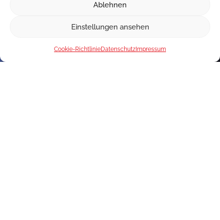
Ablehnen
Einstellungen ansehen
Cookie-Richtlinie
Datenschutz
Impressum
Interesse an unseren Produkten?
Kontaktieren Sie uns!