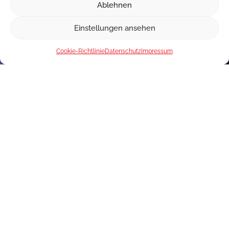
Ablehnen
Einstellungen ansehen
Cookie-Richtlinie
Datenschutz
Impressum
Interesse an unseren Produkten?
Kontaktieren Sie uns!