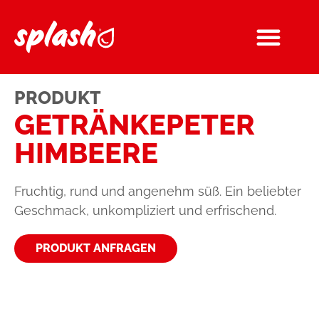
PRODUKT
GETRÄNKE­PETER
HIMBEERE
Fruchtig, rund und angenehm süß. Ein beliebter
Geschmack, unkompliziert und erfrischend.
PRODUKT ANFRAGEN