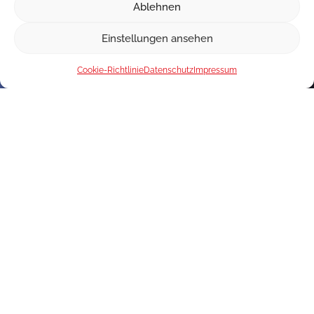
Ablehnen
Einstellungen ansehen
Cookie-Richtlinie
Datenschutz
Impressum
Interesse an unseren Produkten?
Kontaktieren Sie uns!