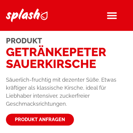
PRODUKT
GETRÄNKE­PETER
SAUERKIRSCHE
Säuerlich-fruchtig mit dezenter Süße. Etwas
kräftiger als klassische Kirsche, ideal für
Liebhaber intensiver, zuckerfreier
Geschmacksrichtungen.
PRODUKT ANFRAGEN