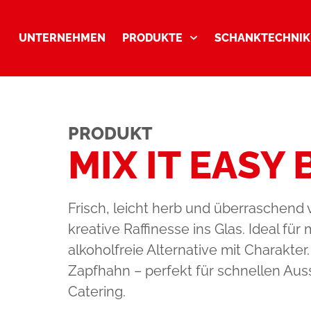
UNTERNEHMEN
PRODUKTE
SCHANKTECHNIK
PRODUKT
MIX IT EASY
Frisch, leicht herb und überraschend v
kreative Raffinesse ins Glas. Ideal fü
alkoholfreie Alternative mit Charakter.
Zapfhahn – perfekt für schnellen Aus
Catering.