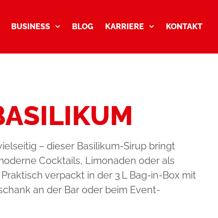
BUSINESS
BLOG
KARRIERE
KONTAKT
 BASILIKUM
ielseitig – dieser Basilikum-Sirup bringt
r moderne Cocktails, Limonaden oder als
 Praktisch verpackt in der 3 L Bag-in-Box mit
schank an der Bar oder beim Event-