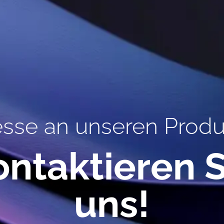
esse an unseren Prod
ontaktieren S
uns!