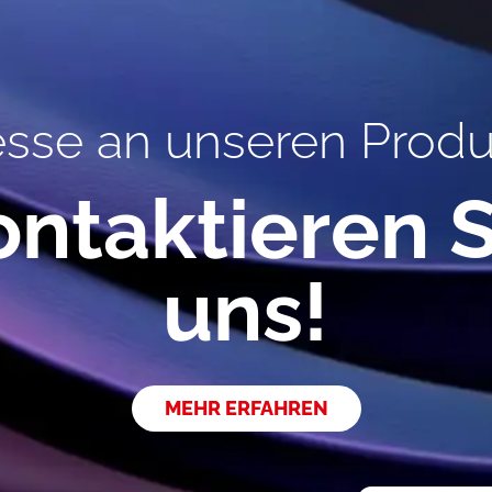
esse an unseren Prod
ontaktieren S
uns!
MEHR ERFAHREN